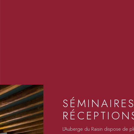
SÉMINAIRES
RÉCEPTION
L’Auberge du Raisin dispose de plu