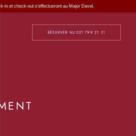
eck-in et check-out s’effectueront au Major Davel.
RÉSERVER AU 021 799 21 31
EMENT