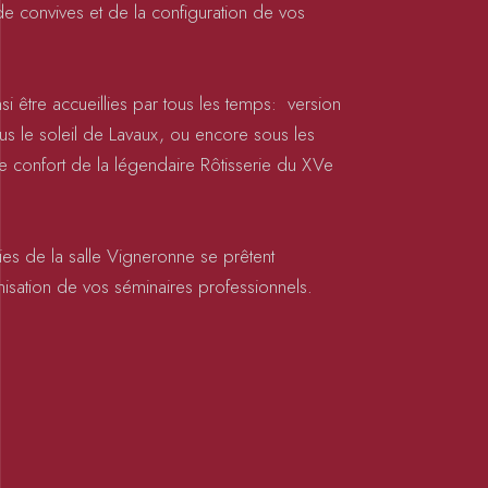
e convives et de la configuration de vos
 être accueillies par tous les temps: version
us le soleil de Lavaux, ou encore sous les
 le confort de la légendaire Rôtisserie du XVe
ies de la salle Vigneronne se prêtent
isation de vos séminaires professionnels.