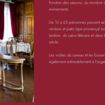
fonction des saisons, du nombre d
événements.
De 10 à 65 personnes peuvent ainsi
verdure et patio type provençal so
lambris du salon littéraire et dans
siècle.
Les voûtes du caveau et les boiser
également admirablement à l’organ